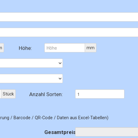
Höhe:
m
mm
Anzahl Sorten:
Stück
rung / Barcode / QR-Code / Daten aus Excel-Tabellen)
Gesamtpreis: