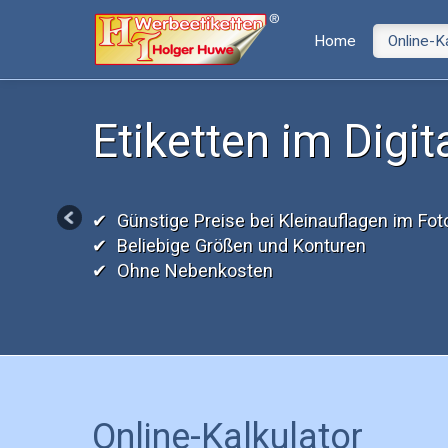
Home
Online-Ka
Etiketten im Digit
✔ Günstige Preise bei Kleinauflagen im Fo
✔ Beliebige Größen und Konturen
✔ Ohne Nebenkosten
Online-Kalkulator