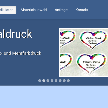
lkulator
Materialauswahl
Anfrage
Kontakt
aldruck
to- und Mehrfarbdruck