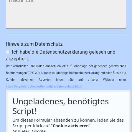
Hinweis zum Datenschutz
Ich habe die Datenschutzerklärung gelesen und
akzeptiert.
(Wir verarbeiten Ihre Daten ausschließlich auf Grundlage der geltenden gesetzlichen
Bestimmungen (DSGVO). Unsere vollständige Datenschutzerklärung mit allen für Sie als
Kunde relevanten Aspekten finden Sie auf unserer Website unter
https://digitaldrucketiketten.online/datenschutz.html
)
Ungeladenes, benötigtes
Script!
Um dieses Formular absenden zu können, laden Sie das
Script per Klick auf "
Cookie aktivieren
".
Anbieter: Google