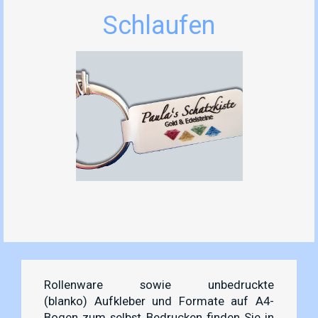
Schlaufen
Rollenware sowie unbedruckte
(blanko) Aufkleber und Formate auf A4-
Bogen zum selbst Bedrucken finden Sie in