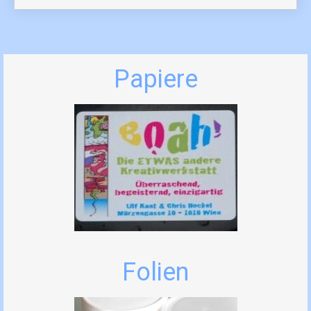
Papiere
Folien